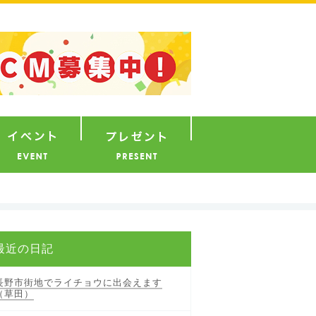
ナウンサー
イベント
プレゼント
最近の日記
長野市街地でライチョウに出会えます
（草田）