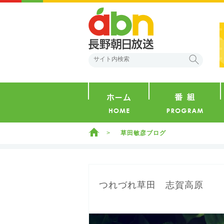
abn 長野朝日放送
検索
ホーム
ホーム
草田敏彦ブログ
つれづれ草田 志賀高原