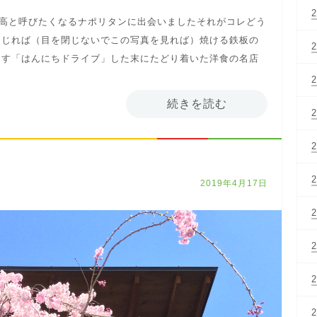
最高と呼びたくなるナポリタンに出会いましたそれがコレどう
閉じれば（目を閉じないでこの写真を見れば）焼ける鉄板の
ます「はんにちドライブ」した末にたどり着いた洋食の名店
続きを読む
2019年4月17日