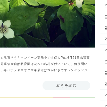
を見直そうキャンペーン実施中です個人的に6月21日志賀高
が見事信大自然教育園は花木の名札が付いていて、何度聞い
たいキバナノヤマオダマキ最近は木が好きですレンゲツツジ
続きを読む