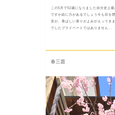
この5月で52歳になりました自分史上
ですか絵に力があるでしょう今も目を
音が、香ばしい香りがよみがえってき
でしたプライベートではありません...
春三題