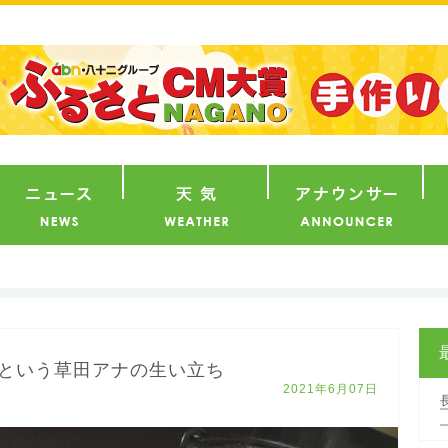
番組
ニュース
天気
ア
という草田アナの生い立ち
2021年6月07日