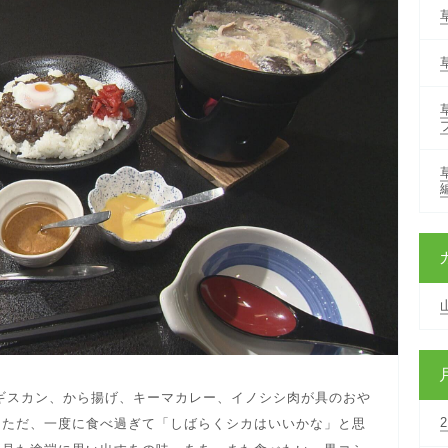
ギスカン、から揚げ、キーマカレー、イノシシ肉が具のおや
。ただ、一度に食べ過ぎて「しばらくシカはいいかな」と思