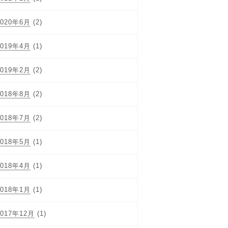
2020年6月
(2)
2019年4月
(1)
2019年2月
(2)
2018年8月
(2)
2018年7月
(2)
2018年5月
(1)
2018年4月
(1)
2018年1月
(1)
2017年12月
(1)