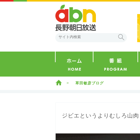
abn 長野朝日放送
検索
ホーム
ホーム
草田敏彦ブログ
ジビエというよりむしろ山肉