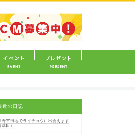
ナウンサー
イベント
プレゼント
最近の日記
長野市街地でライチョウに出会えます
（草田）