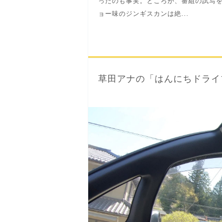
ったのも事実。ところが、番組の試写
ョー味のジンギスカンは絶...
草田アナの「はんにちドライ