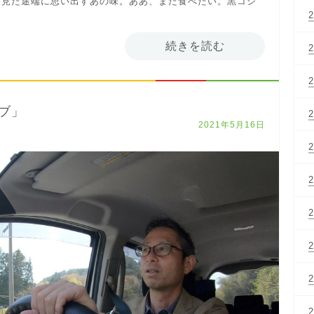
を見た途端に思い出すあの味。ああ、また食べたい。黒コシ
続きを読む
ブ」
2021年5月16日