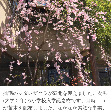
拙宅のシダレザクラが満開を迎えました。次男
(大学２年)の小学校入学記念樹です。当時、市
が苗木を配布しました。なかなか素敵な事業、