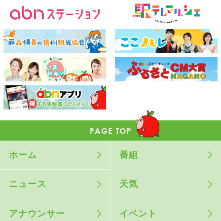
ホーム
番組
ニュース
天気
アナウンサー
イベント