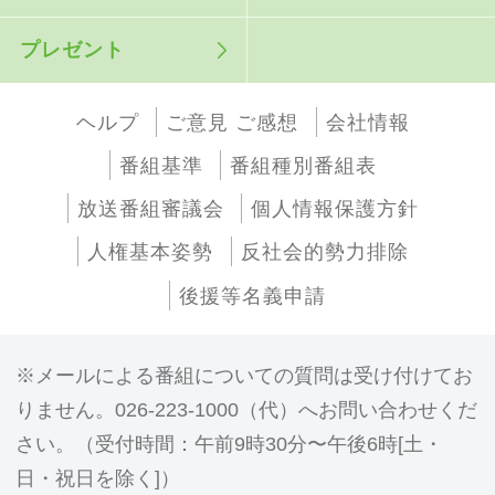
プレゼント
ヘルプ
ご意見 ご感想
会社情報
番組基準
番組種別番組表
放送番組審議会
個人情報保護方針
人権基本姿勢
反社会的勢力排除
後援等名義申請
メールによる番組についての質問は受け付けてお
りません。026-223-1000（代）へお問い合わせくだ
さい。（受付時間：午前9時30分〜午後6時[土・
日・祝日を除く]）