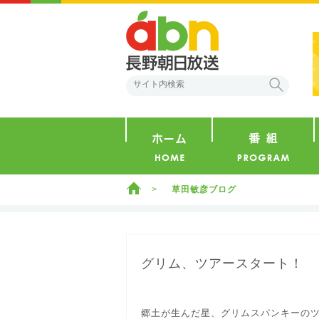
abn 長野朝日放送
検索
ホーム
ホーム
草田敏彦ブログ
グリム、ツアースタート！
郷土が生んだ星、グリムスパンキーのツ