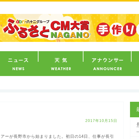
番組
ニュース
天気
ア
2017年10月15日
アーが長野市から始まりました。初日の14日、仕事が長引