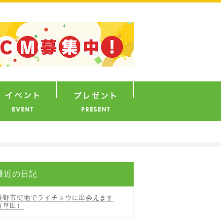
ナウンサー
イベント
プレゼント
最近の日記
長野市街地でライチョウに出会えます
（草田）