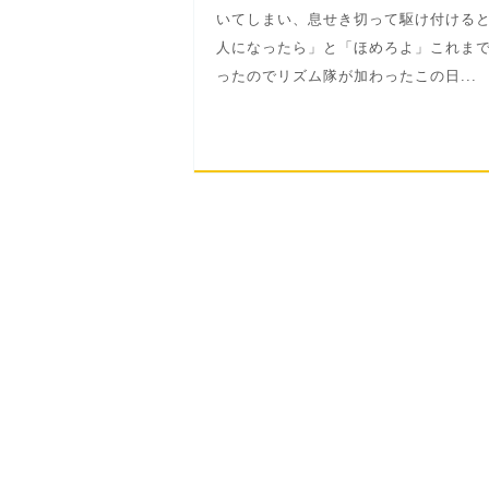
いてしまい、息せき切って駆け付けると
人になったら」と「ほめろよ」これま
ったのでリズム隊が加わったこの日...