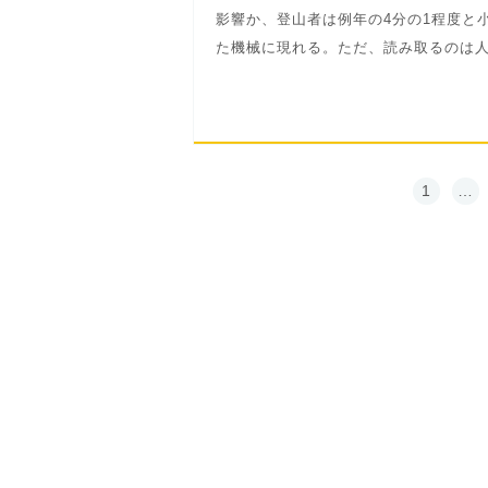
影響か、登山者は例年の4分の1程度と
た機械に現れる。ただ、読み取るのは
1
…