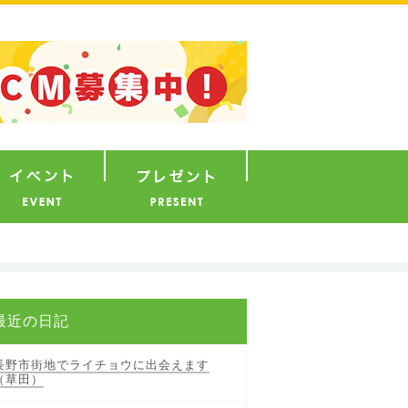
ナウンサー
イベント
プレゼント
最近の日記
長野市街地でライチョウに出会えます
（草田）