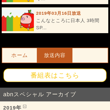
2019年03月16日放送
こんなところに日本人 3時間
SP...
ホーム
放送内容
番組表はこちら
abnスペシャル アーカイブ
2019年