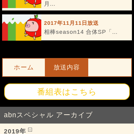
月...
2017年11月11日放送
相棒season14 合体SP「...
ホーム
放送内容
番組表はこちら
abnスペシャル アーカイブ
2019年