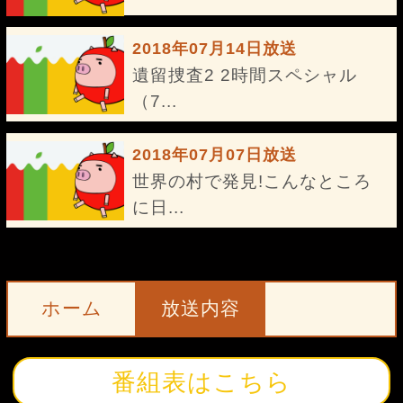
2018年07月14日放送
遺留捜査2 2時間スペシャル
（7...
2018年07月07日放送
世界の村で発見!こんなところ
に日...
ホーム
放送内容
番組表はこちら