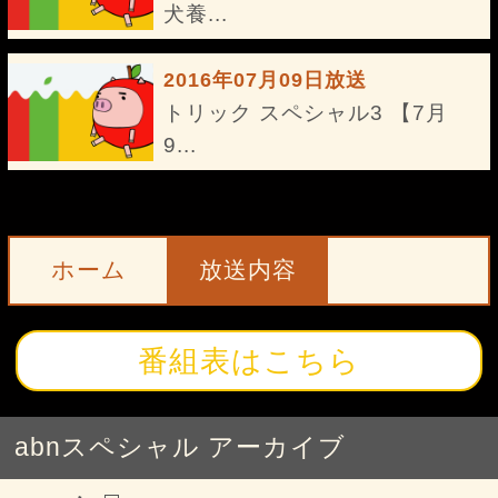
犬養...
2016年07月09日放送
トリック スペシャル3 【7月
9...
ホーム
放送内容
番組表はこちら
abnスペシャル アーカイブ