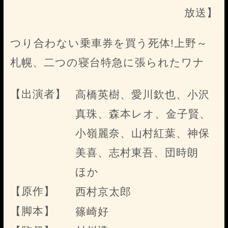
放送】
つり合わない乗車券を買う死体!上野～
札幌、二つの寝台特急に張られたワナ
【出演者】
高橋英樹、愛川欽也、小沢
真珠、森本レオ、金子賢、
小嶺麗奈、山村紅葉、神保
美喜、志村東吾、団時朗
ほか
【原作】
西村京太郎
【脚本】
篠崎好