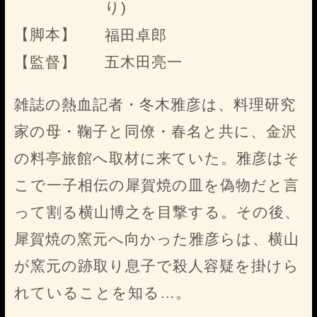
り)
【脚本】
福田卓郎
【監督】
五木田亮一
雑誌の熱血記者・冬木雅彦は、料理研究
家の母・鞠子と同僚・春名と共に、金沢
の料亭旅館へ取材に来ていた。雅彦はそ
こで一子相伝の犀賀焼の皿を偽物だと言
って割る横山博之を目撃する。その後、
犀賀焼の窯元へ向かった雅彦らは、横山
が窯元の跡取り息子で殺人容疑を掛けら
れていることを知る…。