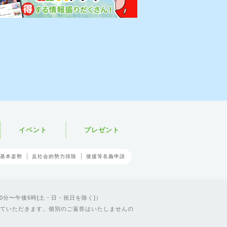
イベント
プレゼント
基本姿勢
反社会的勢力排除
後援等名義申請
0分〜午後6時[土・日・祝日を除く]）
ていただきます。個別のご返答はいたしませんの