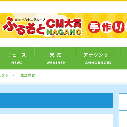
番組
ニュース
天気
ア
ェクト
放送内容