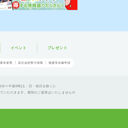
イベント
プレゼント
基本姿勢
反社会的勢力排除
後援等名義申請
0分〜午後6時[土・日・祝日を除く]）
ていただきます。個別のご返答はいたしませんの