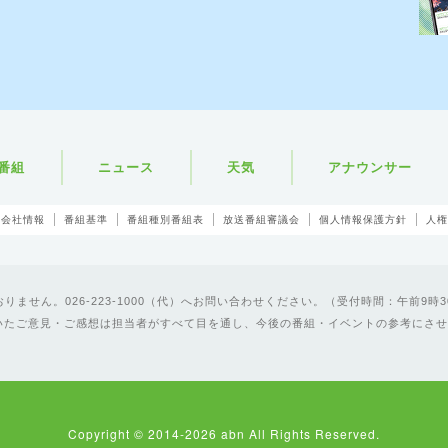
番組
ニュース
天気
アナウンサー
会社情報
番組基準
番組種別番組表
放送番組審議会
個人情報保護方針
人権
ません。026-223-1000（代）へお問い合わせください。（受付時間：午前9時3
いたご意見・ご感想は担当者がすべて目を通し、今後の番組・イベントの参考にさせ
Copyright © 2014-2026 abn All Rights Reserved.