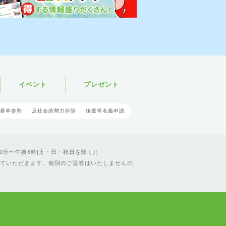
イベント
プレゼント
基本姿勢
反社会的勢力排除
後援等名義申請
0分〜午後6時[土・日・祝日を除く]）
ていただきます。個別のご返答はいたしませんの