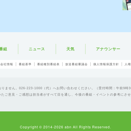
番組
ニュース
天気
アナウンサー
会社情報
番組基準
番組種別番組表
放送番組審議会
個人情報保護方針
人権
ません。026-223-1000（代）へお問い合わせください。（受付時間：午前9時3
いたご意見・ご感想は担当者がすべて目を通し、今後の番組・イベントの参考にさせ
Copyright © 2014-2026 abn All Rights Reserved.