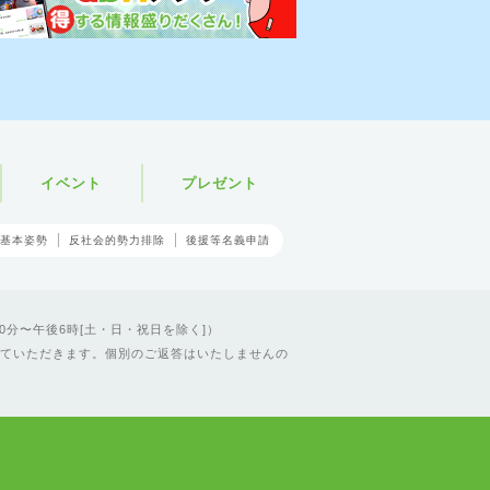
イベント
プレゼント
基本姿勢
反社会的勢力排除
後援等名義申請
0分〜午後6時[土・日・祝日を除く]）
ていただきます。個別のご返答はいたしませんの