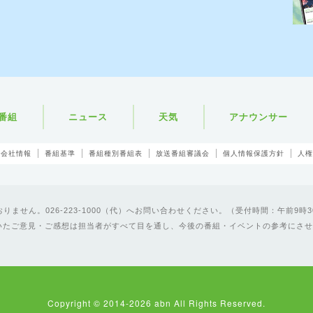
番組
ニュース
天気
アナウンサー
会社情報
番組基準
番組種別番組表
放送番組審議会
個人情報保護方針
人権
ません。026-223-1000（代）へお問い合わせください。（受付時間：午前9時3
いたご意見・ご感想は担当者がすべて目を通し、今後の番組・イベントの参考にさせ
Copyright © 2014-2026 abn All Rights Reserved.