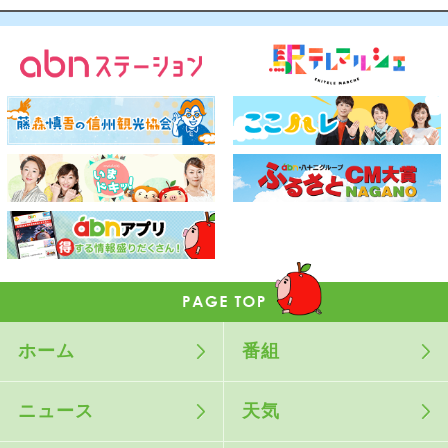
ホーム
番組
ニュース
天気