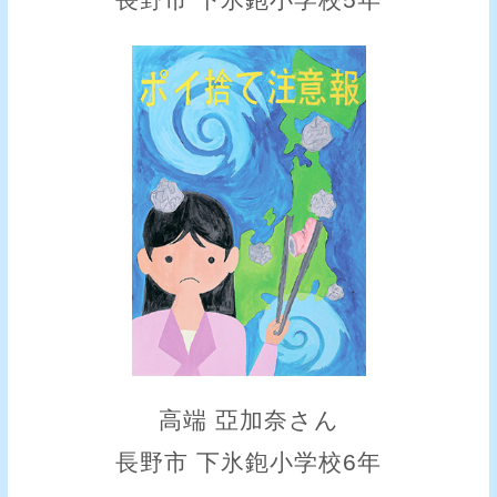
長野市 下氷鉋小学校5年
高端 亞加奈さん
長野市 下氷鉋小学校6年