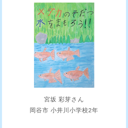
宮坂 彩芽さん
岡谷市 小井川小学校2年