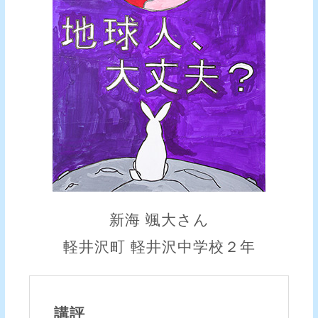
新海 颯大さん
軽井沢町 軽井沢中学校２年
講評