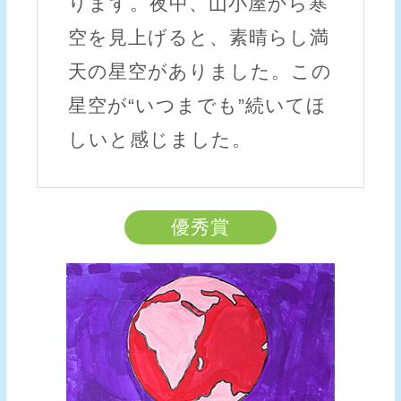
ります。夜中、山小屋から寒
空を見上げると、素晴らし満
天の星空がありました。この
星空が“いつまでも”続いてほ
しいと感じました。
優秀賞