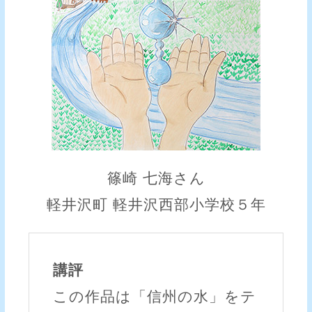
篠崎 七海さん
軽井沢町 軽井沢西部小学校５年
講評
この作品は「信州の水」をテ