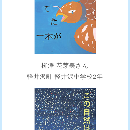
栁澤 花芽美さん
軽井沢町 軽井沢中学校2年