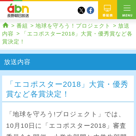
twitter
facebook
abn 長野朝日放送
番組
番組
地球を守ろう！プロジェクト
放送
ホーム
内容
「エコポスター2018」大賞・優秀賞など各
賞決定！
放送内容
「エコポスター2018」大賞・優秀
賞など各賞決定！
「地球を守ろう!プロジェクト」では、
10月10日に「エコポスター2018」審査