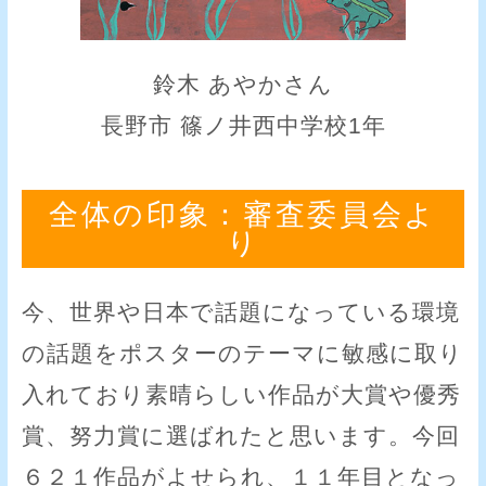
鈴木 あやかさん
長野市 篠ノ井西中学校1年
全体の印象：審査委員会よ
り
今、世界や日本で話題になっている環境
の話題をポスターのテーマに敏感に取り
入れており素晴らしい作品が大賞や優秀
賞、努力賞に選ばれたと思います。今回
６２１作品がよせられ、１１年目となっ