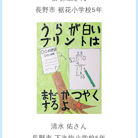
長野市 裾花小学校5年
清水 佑さん