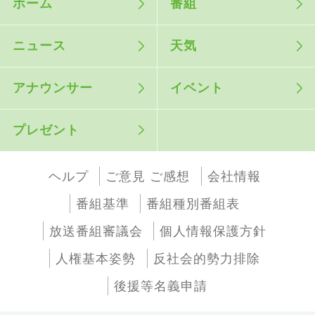
ホーム
番組
ニュース
天気
アナウンサー
イベント
プレゼント
ヘルプ
ご意見 ご感想
会社情報
番組基準
番組種別番組表
放送番組審議会
個人情報保護方針
人権基本姿勢
反社会的勢力排除
後援等名義申請