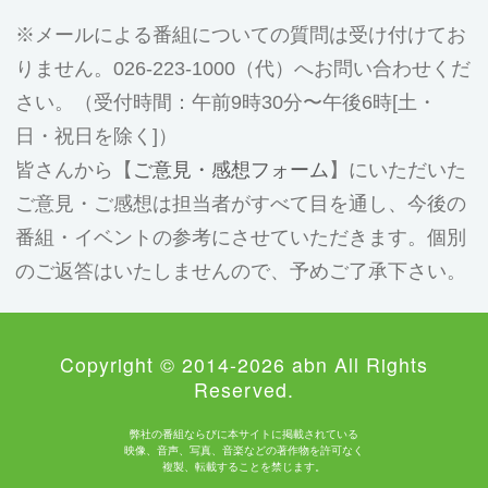
メールによる番組についての質問は受け付けてお
りません。026-223-1000（代）へお問い合わせくだ
さい。（受付時間：午前9時30分〜午後6時[土・
日・祝日を除く]）
皆さんから【
ご意見・感想フォーム
】にいただいた
ご意見・ご感想は担当者がすべて目を通し、今後の
番組・イベントの参考にさせていただきます。個別
のご返答はいたしませんので、予めご了承下さい。
Copyright © 2014-2026 abn All Rights
Reserved.
弊社の番組ならびに本サイトに掲載されている
映像、音声、写真、音楽などの著作物を許可なく
複製、転載することを禁じます。