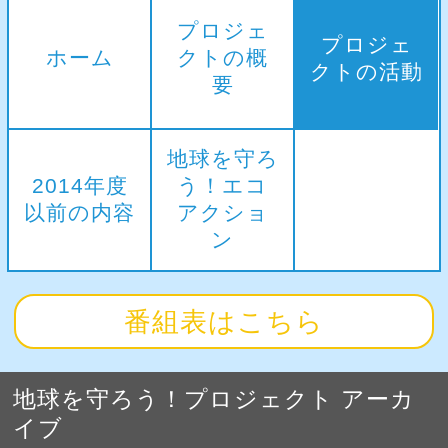
プロジェ
プロジェ
ホーム
クトの概
クトの活動
要
地球を守ろ
2014年度
う！エコ
以前の内容
アクショ
ン
番組表はこちら
地球を守ろう！プロジェクト アーカ
イブ