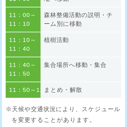
11：00～
森林整備活動の説明・チ
11：10
ーム別に移動
11：10～
植樹活動
11：40
11：40～
集合場所へ移動・集合
11：50
11：50～12：00
まとめ・解散
※天候や交通状況により、スケジュール
を変更することがあります。