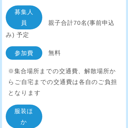
募集人
員
親子合計70名(事前申込
み) 予定
参加費
無料
※集合場所までの交通費、解散場所か
らご自宅までの交通費は各自のご負担
となります
服装ほ
か