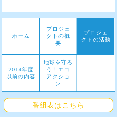
プロジェ
プロジェ
ホーム
クトの概
クトの活動
要
地球を守ろ
2014年度
う！エコ
以前の内容
アクショ
ン
番組表はこちら