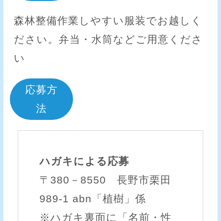
森林整備作業しやすい服装でお越しく
ださい。弁当・水筒などご用意くださ
い
応募方
法
ハガキによる応募
〒380－8550 長野市栗田
989-1 abn「植樹」係
※ハガキ裏面に「名前・性