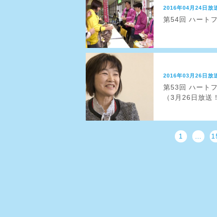
2016年04月24日放
第54回 ハート
2016年03月26日放
第53回 ハート
（3月26日放送
1
…
1