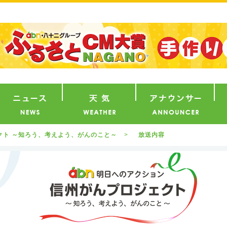
番組
ニュース
天気
ア
ェクト ～知ろう、考えよう、がんのこと～
放送内容