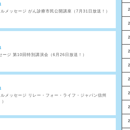
送
フルメッセージ がん診療市民公開講座（7月31日放送！）
送
ージ 第10回特別講演会（6月26日放送！）
送
トフルメッセージ リレー・フォー・ライフ・ジャパン信州
！）