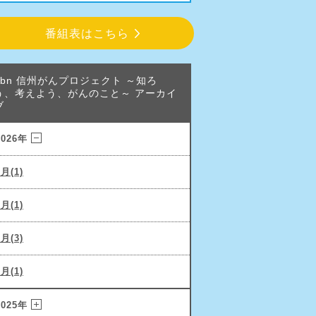
番組表はこちら
abn 信州がんプロジェクト ～知ろ
う、考えよう、がんのこと～ アーカイ
ブ
2026年
6月(1)
3月(1)
2月(3)
1月(1)
2025年