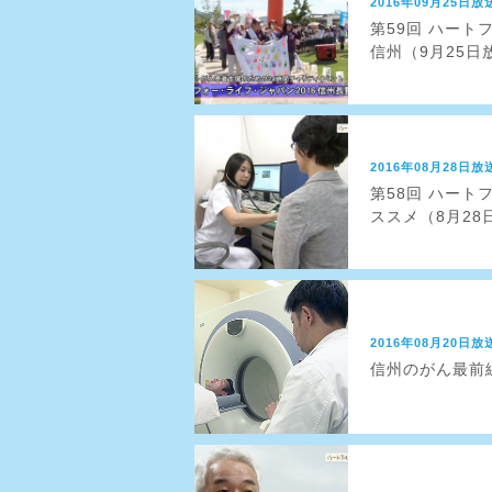
2016年09月25日放
第59回 ハート
信州（9月25日
2016年08月28日放
第58回 ハート
ススメ（8月28
2016年08月20日放
信州のがん最前線