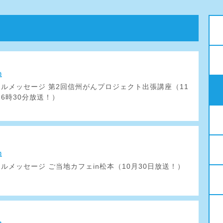
送
フルメッセージ 第2回信州がんプロジェクト出張講座（11
さ6時30分放送！）
送
フルメッセージ ご当地カフェin松本（10月30日放送！）