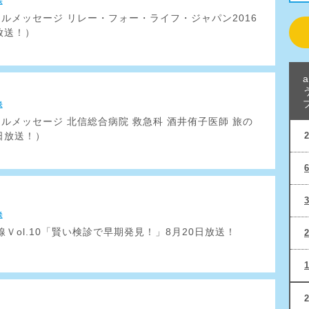
送
フルメッセージ リレー・フォー・ライフ・ジャパン2016
放送！）
送
フルメッセージ 北信総合病院 救急科 酒井侑子医師 旅の
日放送！）
送
Ｖol.10「賢い検診で早期発見！」8月20日放送！