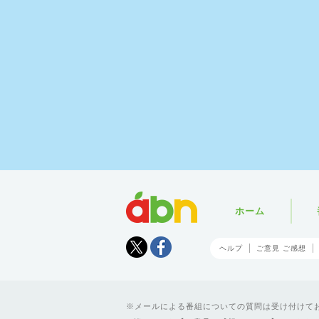
abn
ホーム
Tweet
facebook
ヘルプ
ご意見 ご感想
メールによる番組についての質問は受け付けており