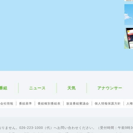
番組
ニュース
天気
アナウンサー
会社情報
番組基準
番組種別番組表
放送番組審議会
個人情報保護方針
人権
ません。026-223-1000（代）へお問い合わせください。（受付時間：午前9時3