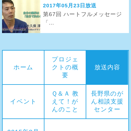
2017年05月23日放送
第67回 ハートフルメッセージ
「...
プロジェ
ホーム
クトの概
放送内容
要
Ｑ＆Ａ 教
長野県のが
イベント
えて！が
ん相談支援
んのこと
センター