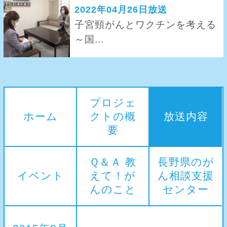
2022年04月26日放送
子宮頸がんとワクチンを考える
～国...
プロジェ
ホーム
クトの概
放送内容
要
Ｑ＆Ａ 教
長野県のが
イベント
えて！が
ん相談支援
んのこと
センター