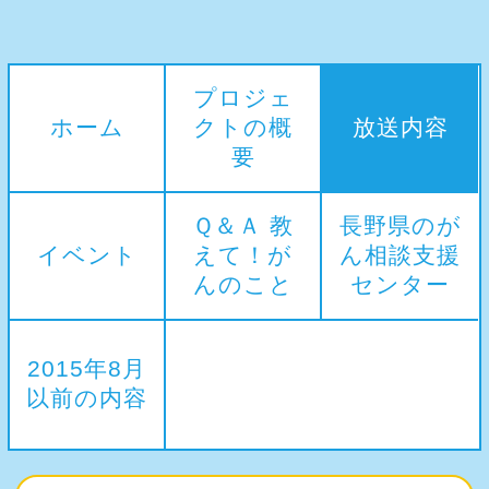
プロジェ
ホーム
クトの概
放送内容
要
Ｑ＆Ａ 教
長野県のが
イベント
えて！が
ん相談支援
んのこと
センター
2015年8月
以前の内容