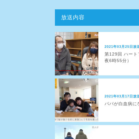
放送内容
2021年03月25日放
第129回 ハー
夜6時55分）
2021年03月17日放
パパが白血病にな