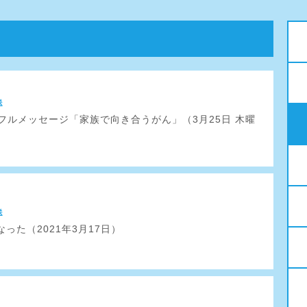
送
トフルメッセージ「家族で向き合うがん」（3月25日 木曜
送
った（2021年3月17日）