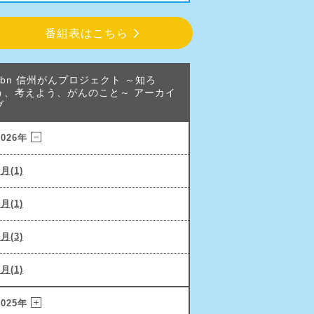
番組表はこちら
abn 信州がんプロジェクト ～知ろ
う、考えよう、がんのこと～ アーカイ
ブ
2026年
6月(1)
3月(1)
2月(3)
1月(1)
2025年