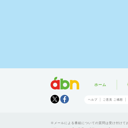
abn
ホーム
Tweet
facebook
ヘルプ
ご意見 ご感想
メールによる番組についての質問は受け付けており