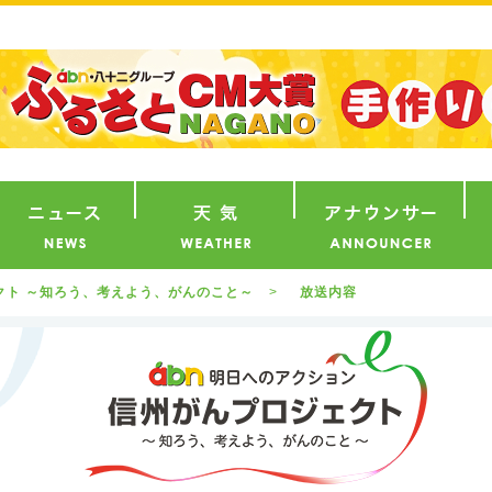
番組
ニュース
天気
ア
ェクト ～知ろう、考えよう、がんのこと～
放送内容