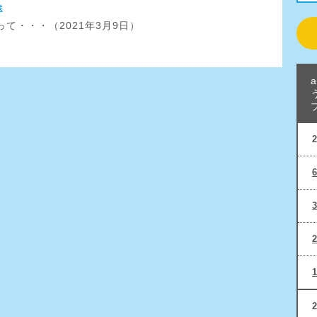
送
て・・・（2021年3月9日）