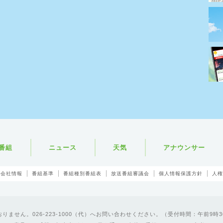
番組
ニュース
天気
アナウンサー
会社情報
番組基準
番組種別番組表
放送番組審議会
個人情報保護方針
人権
ません。026-223-1000（代）へお問い合わせください。（受付時間：午前9時3