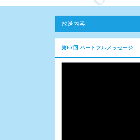
放送内容
第67回 ハートフルメッセージ