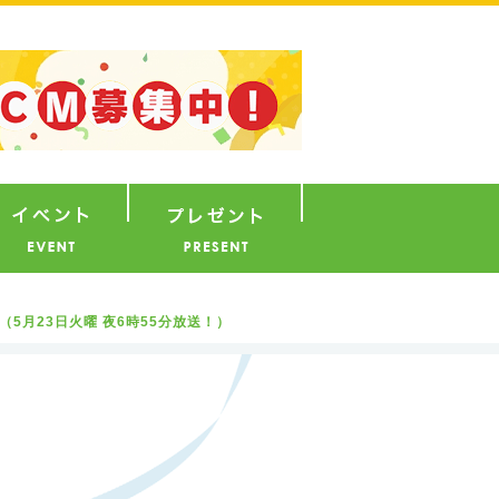
ナウンサー
イベント
プレゼント
（5月23日火曜 夜6時55分放送！）