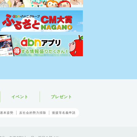
イベント
プレゼント
基本姿勢
反社会的勢力排除
後援等名義申請