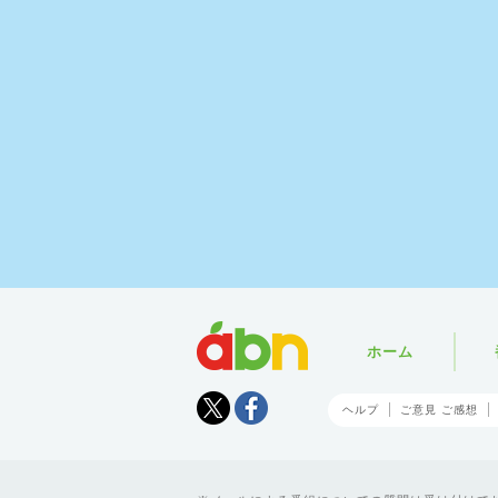
abn
ホーム
Tweet
facebook
ヘルプ
ご意見 ご感想