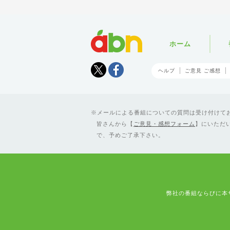
abn
ホーム
Tweet
facebook
ヘルプ
ご意見 ご感想
メールによる番組についての質問は受け付けており
皆さんから【
ご意見・感想フォーム
】にいただ
で、予めご了承下さい。
弊社の番組ならびに本