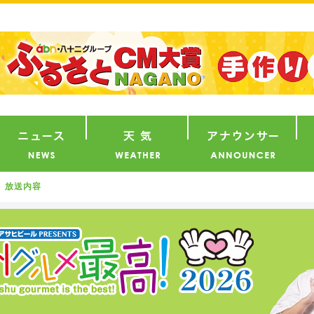
番組
ニュース
天気
ア
放送内容