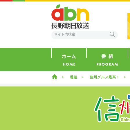
abn 長野朝日放送
検索
ホーム
ホーム
番組
信州グルメ最高！