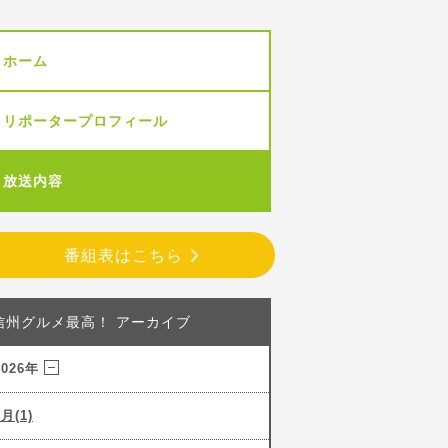
ホーム
リポータープロフィール
放送内容
番組表はこちら
信州グルメ最高！ アーカイブ
2026年
7月(1)