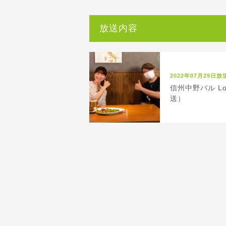
放送内容
2022年07月29日放
信州中野バル Lo
送）