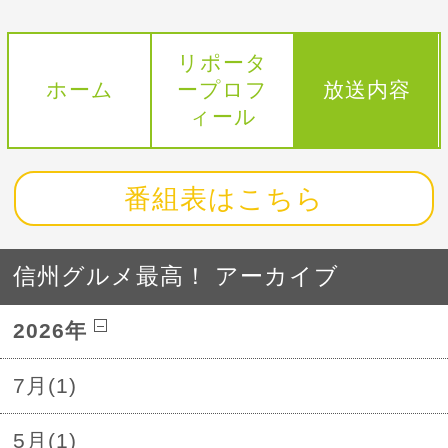
リポータ
ホーム
ープロフ
放送内容
ィール
番組表はこちら
信州グルメ最高！ アーカイブ
2026年
7月(1)
5月(1)