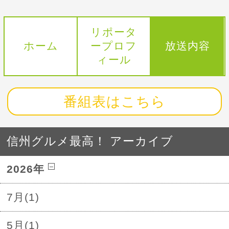
リポータ
ホーム
ープロフ
放送内容
ィール
番組表はこちら
信州グルメ最高！ アーカイブ
2026年
7月(1)
5月(1)