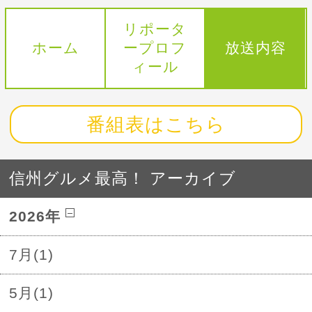
リポータ
ホーム
ープロフ
放送内容
ィール
番組表はこちら
信州グルメ最高！ アーカイブ
2026年
7月(1)
5月(1)