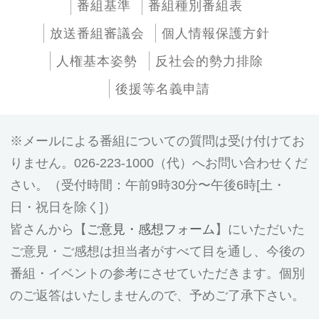
番組基準
番組種別番組表
放送番組審議会
個人情報保護方針
人権基本姿勢
反社会的勢力排除
後援等名義申請
メールによる番組についての質問は受け付けてお
りません。026-223-1000（代）へお問い合わせくだ
さい。（受付時間：午前9時30分〜午後6時[土・
日・祝日を除く]）
皆さんから【
ご意見・感想フォーム
】にいただいた
ご意見・ご感想は担当者がすべて目を通し、今後の
番組・イベントの参考にさせていただきます。個別
のご返答はいたしませんので、予めご了承下さい。