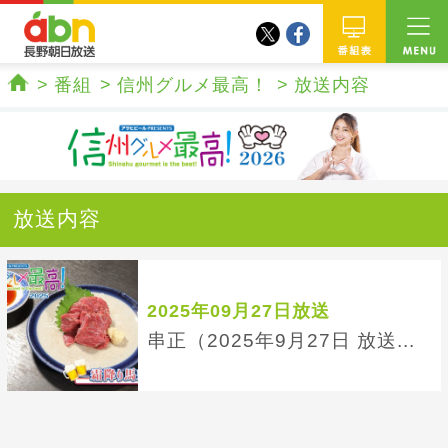
twitter
facebook
abn 長野朝日放送
番組
番組
信州グルメ最高！
放送内容
ホーム
放送内容
2025年09月27日放送
串正（2025年9月27日 放送...