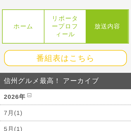
リポータ
ホーム
ープロフ
放送内容
ィール
番組表はこちら
信州グルメ最高！ アーカイブ
2026年
7月(1)
5月(1)