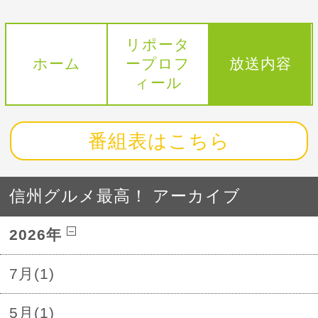
リポータ
ホーム
ープロフ
放送内容
ィール
番組表はこちら
信州グルメ最高！ アーカイブ
2026年
7月(1)
5月(1)