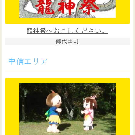
龍神祭へおこしください。
御代田町
中信エリア