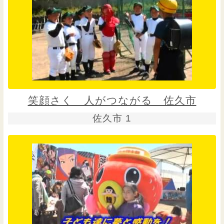
笑顔さく 人がつながる 佐久市
佐久市 1