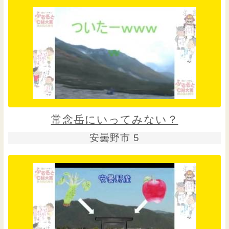
常念岳にいってみない？
安曇野市 5