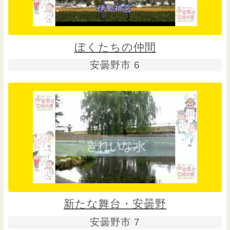
ぼくたちの仲間
安曇野市 6
新たな舞台・安曇野
安曇野市 7