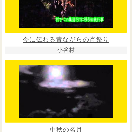
今に伝わる昔ながらの宵祭り
小谷村
中秋の名月