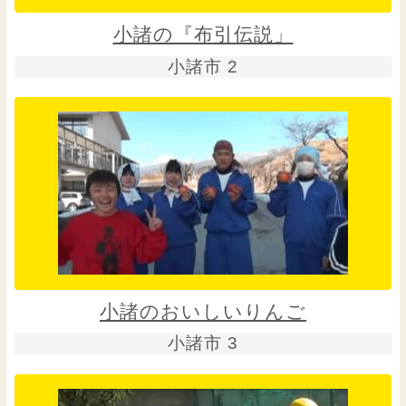
小諸の『布引伝説」
小諸市 2
小諸のおいしいりんご
小諸市 3