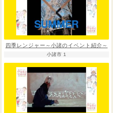
四季レンジャー～小諸のイベント紹介～
小諸市 1