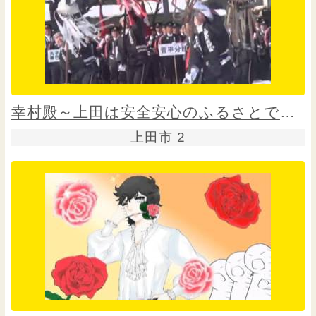
幸村殿～上田は安全安心のふるさとですぞ～
上田市 2