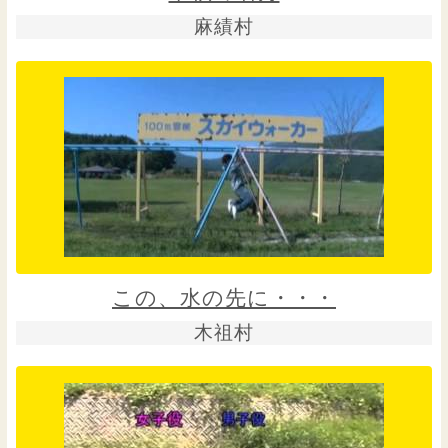
麻績村
この、水の先に・・・
木祖村