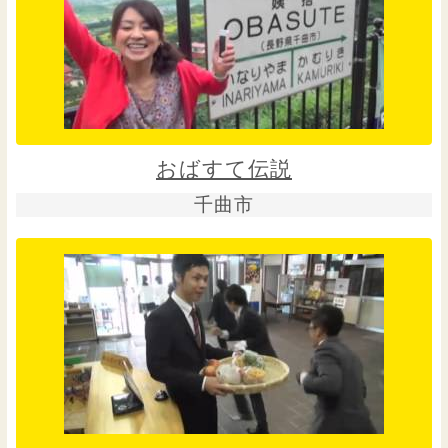
おばすて伝説
千曲市