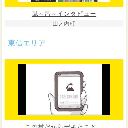
風～呂～インタビュー
山ノ内町
東信エリア
この村だからデキたこと。