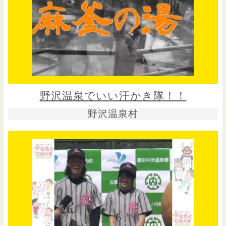
野沢温泉でいい汗かき隊！！
野沢温泉村