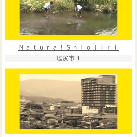
Ｎａｔｕｒａ！Ｓｈｉｏｊｉｒｉ
塩尻市 1