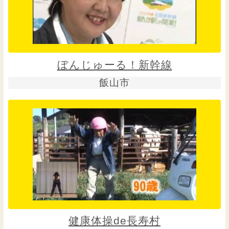
ぼんじゅーる！新幹線
飯山市
健康体操de長寿村