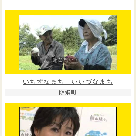
いちずなまち いいづなまち
飯綱町