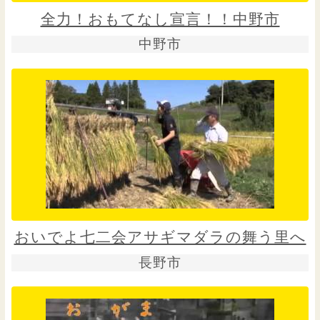
全力！おもてなし宣言！！中野市
中野市
おいでよ七二会アサギマダラの舞う里へ
長野市