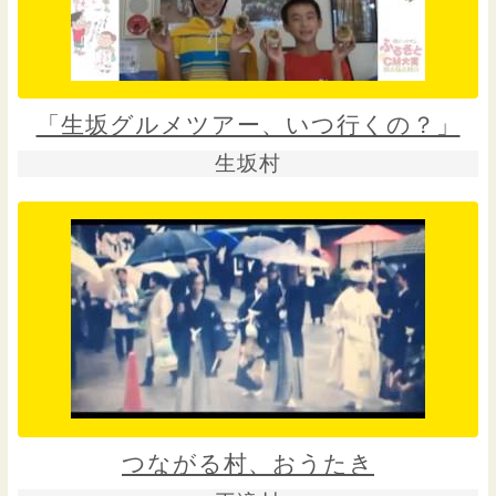
「生坂グルメツアー、いつ行くの？」
生坂村
つながる村、おうたき