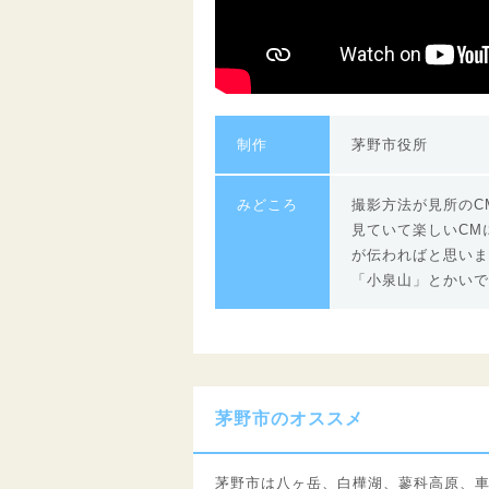
制作
茅野市役所
みどころ
撮影方法が見所のC
見ていて楽しいCM
が伝わればと思いま
「小泉山」とかいで
茅野市のオススメ
茅野市は八ヶ岳、白樺湖、蓼科高原、