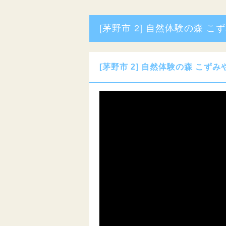
[茅野市 2] 自然体験の森 こ
[茅野市 2] 自然体験の森 こずみ