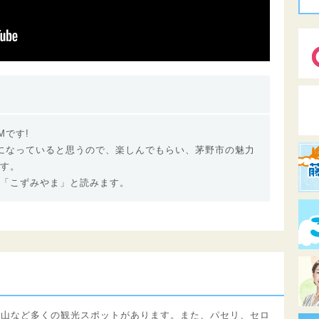
Mです!
になっていると思うので、楽しんでもらい、茅野市の魅力
す。
「こずみやま」と読みます。
車山など多くの観光スポットがあります。また、パセリ、セロ