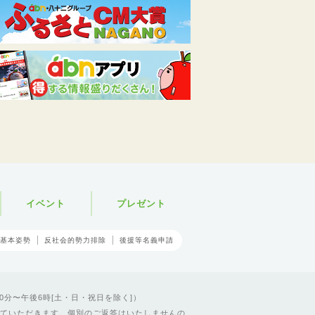
イベント
プレゼント
基本姿勢
反社会的勢力排除
後援等名義申請
0分〜午後6時[土・日・祝日を除く]）
ていただきます。個別のご返答はいたしませんの