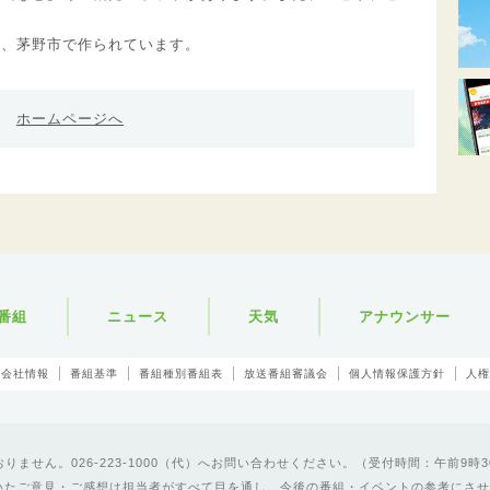
は、茅野市で作られています。
ホームページへ
番組
ニュース
天気
アナウンサー
会社情報
番組基準
番組種別番組表
放送番組審議会
個人情報保護方針
人権
ません。026-223-1000（代）へお問い合わせください。（受付時間：午前9時3
いたご意見・ご感想は担当者がすべて目を通し、今後の番組・イベントの参考にさせ