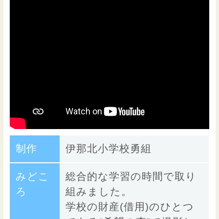
制作
伊那北小学校勇組
みどこ
総合的な学習の時間で取り
ろ
組みました。
学校の財産(借用)のひとつ