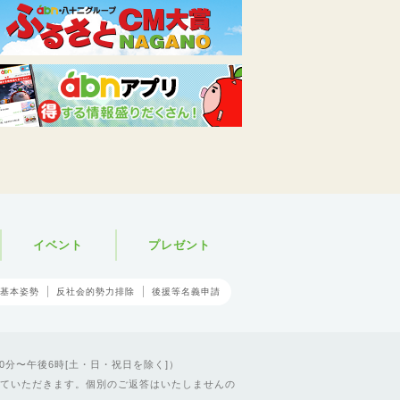
イベント
プレゼント
基本姿勢
反社会的勢力排除
後援等名義申請
0分〜午後6時[土・日・祝日を除く]）
ていただきます。個別のご返答はいたしませんの