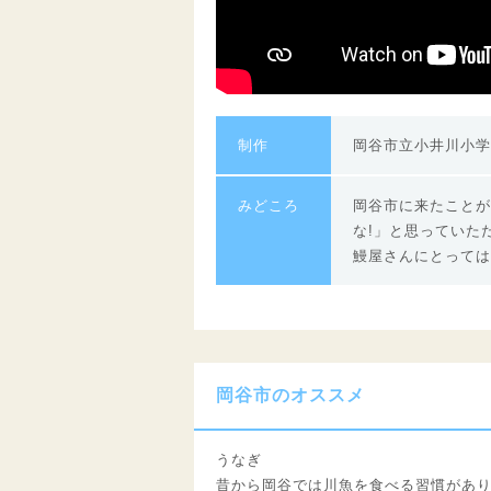
制作
岡谷市立小井川小学
みどころ
岡谷市に来たことが
な!」と思っていた
鰻屋さんにとっては
岡谷市のオススメ
うなぎ
昔から岡谷では川魚を食べる習慣があ