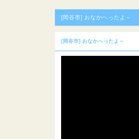
[岡谷市] おなかへったよ～
[岡谷市] おなかへったよ～