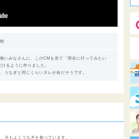
校
無いみなさんに、このCMを見て「岡谷に行ってみたい
だけるように作りました。
、うなぎと同じくらいタレが命だそうです。
り、今もよくうなぎを食べています。