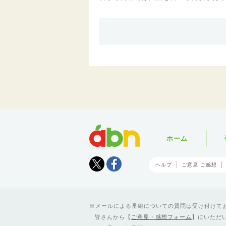
abn
ホーム
Tweet
facebook
ヘルプ
ご意見 ご感想
メールによる番組についての質問は受け付けており
皆さんから【
ご意見・感想フォーム
】にいただ