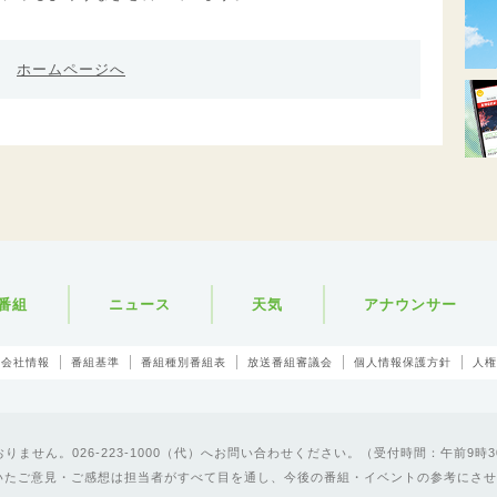
ホームページへ
番組
ニュース
天気
アナウンサー
会社情報
番組基準
番組種別番組表
放送番組審議会
個人情報保護方針
人権
ません。026-223-1000（代）へお問い合わせください。（受付時間：午前9時3
いたご意見・ご感想は担当者がすべて目を通し、今後の番組・イベントの参考にさせ