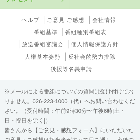
ヘルプ
ご意見 ご感想
会社情報
番組基準
番組種別番組表
放送番組審議会
個人情報保護方針
人権基本姿勢
反社会的勢力排除
後援等名義申請
メールによる番組についての質問は受け付けてお
りません。026-223-1000（代）へお問い合わせくだ
さい。（受付時間：午前9時30分〜午後6時[土・
日・祝日を除く]）
皆さんから【
ご意見・感想フォーム
】にいただいた