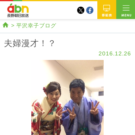
twitter
facebook
abn 長野朝日放送
番組
平沢幸子ブログ
ホーム
夫婦漫才！？
2016.12.26