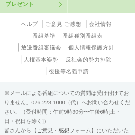
プレゼント
ヘルプ
ご意見 ご感想
会社情報
番組基準
番組種別番組表
放送番組審議会
個人情報保護方針
人権基本姿勢
反社会的勢力排除
後援等名義申請
メールによる番組についての質問は受け付けてお
りません。026-223-1000（代）へお問い合わせくだ
さい。（受付時間：午前9時30分〜午後6時[土・
日・祝日を除く]）
皆さんから【
ご意見・感想フォーム
】にいただいた