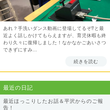
あれ？手洗いダンス動画に登場してるぞ⁉︎と最
近よく話しかけてもらえますが、育児休暇も終
わり久々に復帰しました！なかなかごあいさつ
できずにすみ...
続きを読む
最近の日記
最近ほっこりしたお話＆平沢からのご報
告！