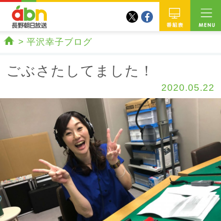
twitter
facebook
abn 長野朝日放送
番組
平沢幸子ブログ
ホーム
ごぶさたしてました！
2020.05.22