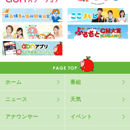
ホーム
番組
ニュース
天気
アナウンサー
イベント