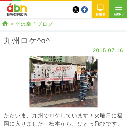
twitter
facebook
abn 長野朝日放送
番組
平沢幸子ブログ
ホーム
九州ロケ^o^
2015.07.16
ただいま、九州でロケしています！火曜日に福
岡に入りました。松本から、ひとっ飛びです。