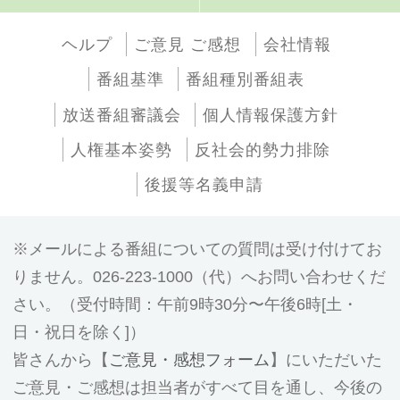
ヘルプ
ご意見 ご感想
会社情報
番組基準
番組種別番組表
放送番組審議会
個人情報保護方針
人権基本姿勢
反社会的勢力排除
後援等名義申請
メールによる番組についての質問は受け付けてお
りません。026-223-1000（代）へお問い合わせくだ
さい。（受付時間：午前9時30分〜午後6時[土・
日・祝日を除く]）
皆さんから【
ご意見・感想フォーム
】にいただいた
ご意見・ご感想は担当者がすべて目を通し、今後の