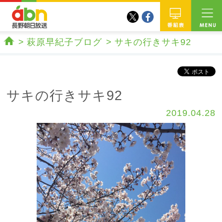
twitter
facebook
abn 長野朝日放送
番組
萩原早紀子ブログ
サキの行きサキ92
ホーム
サキの行きサキ92
2019.04.28