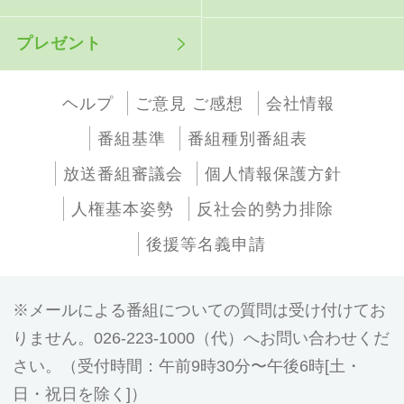
プレゼント
ヘルプ
ご意見 ご感想
会社情報
番組基準
番組種別番組表
放送番組審議会
個人情報保護方針
人権基本姿勢
反社会的勢力排除
後援等名義申請
メールによる番組についての質問は受け付けてお
りません。026-223-1000（代）へお問い合わせくだ
さい。（受付時間：午前9時30分〜午後6時[土・
日・祝日を除く]）