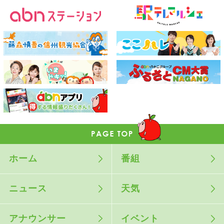
ホーム
番組
ニュース
天気
アナウンサー
イベント