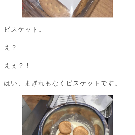
ビスケット。
え？
えぇ？！
はい、まぎれもなくビスケットです。