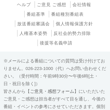
ヘルプ
ご意見 ご感想
会社情報
番組基準
番組種別番組表
放送番組審議会
個人情報保護方針
人権基本姿勢
反社会的勢力排除
後援等名義申請
メールによる番組についての質問は受け付けてお
りません。026-223-1000（代）へお問い合わせくだ
さい。（受付時間：午前9時30分〜午後6時[土・
日・祝日を除く]）
皆さんから【
ご意見・感想フォーム
】にいただいた
ご意見・ご感想は担当者がすべて目を通し、今後の
番組・イベントの参考にさせていただきます。個別