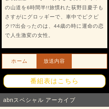
の山道を6時間半!!旅慣れた荻野目慶子も
さすがにグロッギーで、車中でピクピ
ク!?出会ったのは、44歳の時に運命の恋
で人生激変の女性。
ホーム
放送内容
番組表はこちら
abnスペシャル アーカイブ