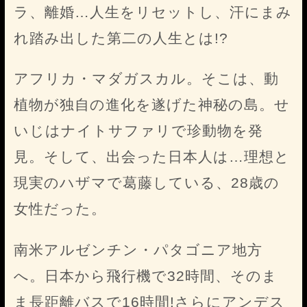
ラ、離婚…人生をリセットし、汗にまみ
れ踏み出した第二の人生とは!?
アフリカ・マダガスカル。そこは、動
植物が独自の進化を遂げた神秘の島。せ
いじはナイトサファリで珍動物を発
見。そして、出会った日本人は…理想と
現実のハザマで葛藤している、28歳の
女性だった。
南米アルゼンチン・パタゴニア地方
へ。日本から飛行機で32時間、そのま
ま長距離バスで16時間!さらにアンデス