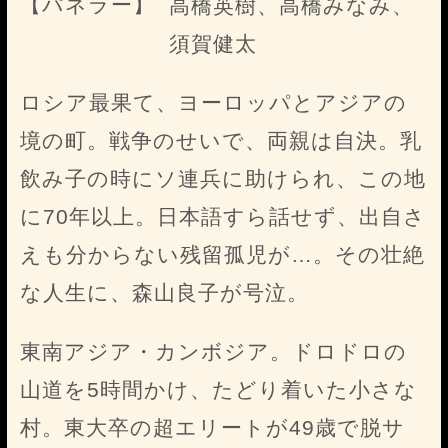
【パネラー】
高橋英樹、高橋みなみ、
須賀健太
ロシア最果て、ヨーロッパとアジアの
境の町。戦争のせいで、両親は自決。乳
飲み子の時にソ連兵に助けられ、この地
に70年以上。日本語すら話せず、出自さ
えも分からない残留孤児が…。その壮絶
な人生に、森山良子が号泣。
東南アジア・カンボジア。ドロドロの
山道を5時間かけ、たどり着いた小さな
村。東大卒の超エリートが49歳で脱サ