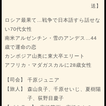
送】
ロシア最果て…戦争で日本語すら話せな
い70代女性
南米アルゼンチン・雪のアンデス…44
歳で運命の恋
カンボジア山奥に東大卒エリート
アフリカ・マダガスカルに28歳女性
【司会】
千原ジュニア
【旅人】
森山良子、千原せいじ、夏樹陽
子、荻野目慶子