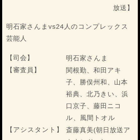
放送】
明石家さんまvs24人のコンプレックス
芸能人
【司会】
明石家さんま
【審査員】
関根勤、和田アキ
子、勝俣州和、山本
裕典、北乃きい、浜
口京子、藤田ニコ
ル、風間トオル
【アシスタント】
斎藤真美(朝日放送ア