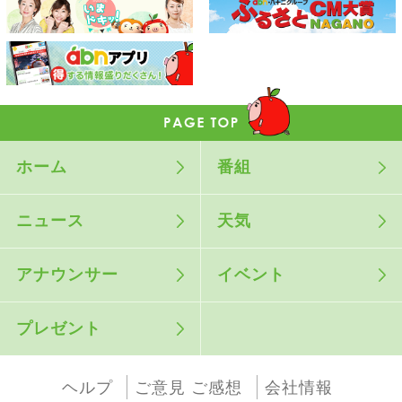
ホーム
番組
ニュース
天気
アナウンサー
イベント
プレゼント
ヘルプ
ご意見 ご感想
会社情報