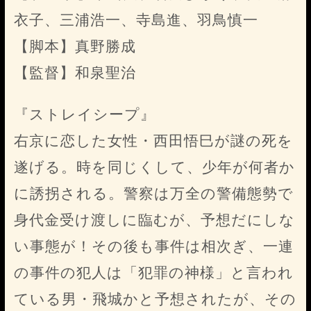
衣子、三浦浩一、寺島進、羽鳥慎一
【脚本】真野勝成
【監督】和泉聖治
『ストレイシープ』
右京に恋した女性・西田悟巳が謎の死を
遂げる。時を同じくして、少年が何者か
に誘拐される。警察は万全の警備態勢で
身代金受け渡しに臨むが、予想だにしな
い事態が！その後も事件は相次ぎ、一連
の事件の犯人は「犯罪の神様」と言われ
ている男・飛城かと予想されたが、その