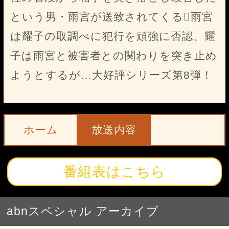
という男・雨宮が送致されてくる雨宮
は耀子の取調べに犯行を頑強に否認、耀
子は雨宮と被害者との関わりを突き止め
ようとするが…大好評シリーズ第8弾！
ホーム
放送内容
番組表はこちら
abnスペシャル アーカイブ