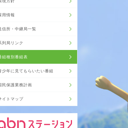
環境方針
採用情報
送信所・中継局一覧
系列局リンク
番組種別番組表
青少年に見てもらいたい番組
国民保護業務計画
サイトマップ