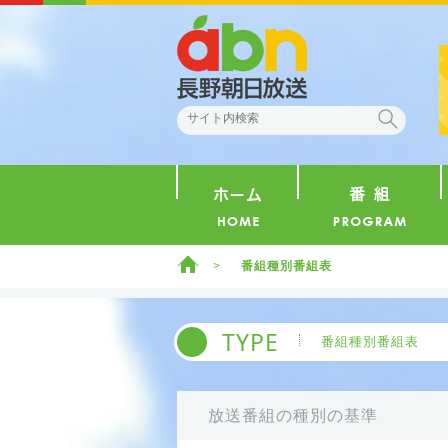
abn 長野朝日放送
検索
ホーム
ホーム
番組種別番組表
TYPE
番組種別番組表
放送番組の種別の基準