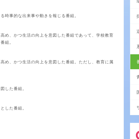
ある時事的な出来事や動きを報じる番組。
を高め、かつ生活の向上を意図した番組であって、学校教育
た番組。
を高め、かつ生活の向上を意図した番組。ただし、教育に属
意図した番組。
的とした番組。