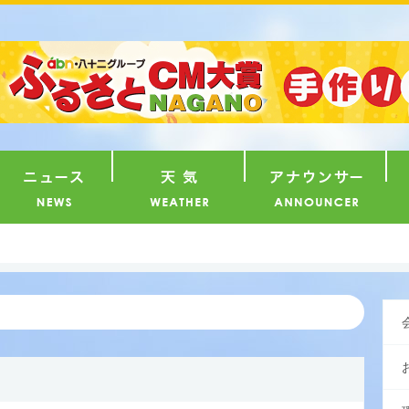
番組
ニュース
天気
ア