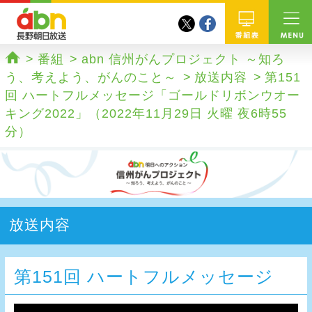
twitter
facebook
abn 長野朝日放送
番組
番組
abn 信州がんプロジェクト ～知ろ
ホーム
う、考えよう、がんのこと～
放送内容
第151
回 ハートフルメッセージ「ゴールドリボンウオー
キング2022」（2022年11月29日 火曜 夜6時55
分）
放送内容
第151回 ハートフルメッセージ