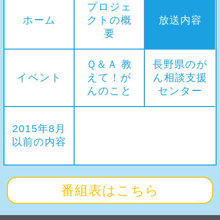
プロジェ
ホーム
クトの概
放送内容
要
Ｑ＆Ａ 教
長野県のが
イベント
えて！が
ん相談支援
んのこと
センター
2015年8月
以前の内容
番組表はこちら