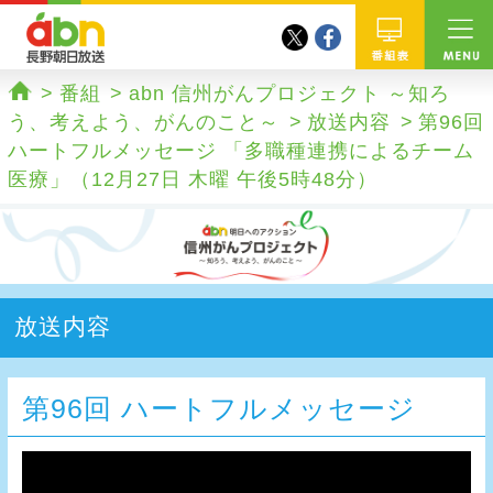
twitter
facebook
abn 長野朝日放送
番組
番組
abn 信州がんプロジェクト ～知ろ
ホーム
う、考えよう、がんのこと～
放送内容
第96回
ハートフルメッセージ 「多職種連携によるチーム
医療」（12月27日 木曜 午後5時48分）
放送内容
第96回 ハートフルメッセージ