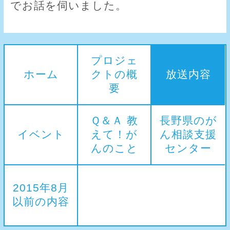
でお話を伺いました。
プロジェ
ホーム
クトの概
放送内容
要
Ｑ＆Ａ 教
長野県のが
イベント
えて！が
ん相談支援
んのこと
センター
2015年8月
以前の内容