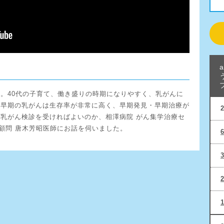
。40代の子育て、働き盛りの時期になりやすく、乳がんに
、早期の乳がんは生存率が非常に高く、早期発見・早期治療が
乳がん検診を受ければよいのか、相澤病院 がん集学治療セ
 顧問 唐木芳昭医師にお話を伺いました。