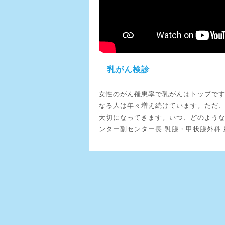
乳がん検診
女性のがん罹患率で乳がんはトップです
なる人は年々増え続けています。ただ
大切になってきます。いつ、どのような
ンター副センター長 乳腺・甲状腺外科