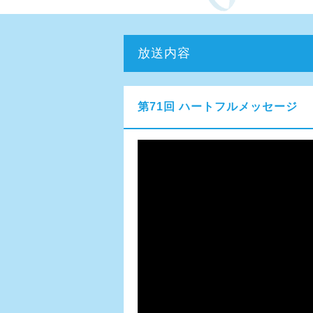
放送内容
第71回 ハートフルメッセージ