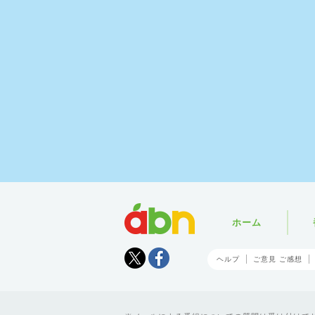
abn
ホーム
Tweet
facebook
ヘルプ
ご意見 ご感想