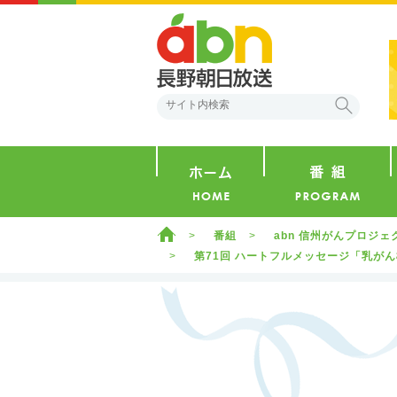
abn 長野朝日放送
検索
ホーム
ホーム
番組
abn 信州がんプロジ
第71回 ハートフルメッセージ「乳がん