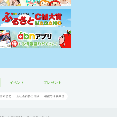
イベント
プレゼント
基本姿勢
反社会的勢力排除
後援等名義申請