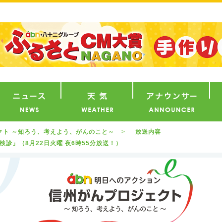
番組
ニュース
天気
ア
ェクト ～知ろう、考えよう、がんのこと～
放送内容
検診」（8月22日火曜 夜6時55分放送！）