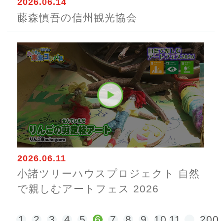
2026.06.14
藤森慎吾の信州観光協会
2026.06.11
小諸ツリーハウスプロジェクト 自然
で親しむアートフェス 2026
1
2
3
4
5
6
7
8
9
10
11
…
200