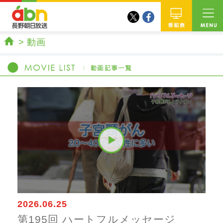
twitter
facebook
abn 長野朝日放送
番組
動画
ホーム
2026.06.25
第195回 ハートフルメッセージ