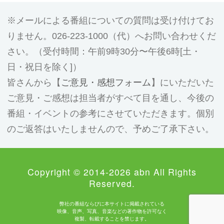
メールによる番組についての質問は受け付けてお
りません。026-223-1000（代）へお問い合わせくだ
さい。（受付時間：午前9時30分〜午後6時[土・
日・祝日を除く]）
皆さんから【
ご意見・感想フォーム
】にいただいた
ご意見・ご感想は担当者がすべて目を通し、今後の
番組・イベントの参考にさせていただきます。個別
のご返答はいたしませんので、予めご了承下さい。
Copyright © 2014-2026 abn All Rights
Reserved.
弊社の番組ならびに本サイトに掲載されている
映像、音声、写真、音楽などの著作物を許可なく
複製、転載することを禁じます。